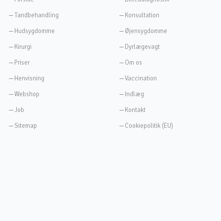
Tandbehandling
Konsultation
Hudsygdomme
Øjensygdomme
Kirurgi
Dyrlægevagt
Priser
Om os
Henvisning
Vaccination
Webshop
Indlæg
Job
Kontakt
Sitemap
Cookiepolitik (EU)