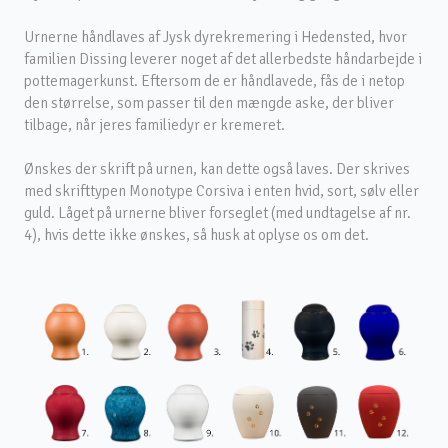
Urnerne håndlaves af Jysk dyrekremering i Hedensted, hvor
familien Dissing leverer noget af det allerbedste håndarbejde i
pottemagerkunst. Eftersom de er håndlavede, fås de i netop
den størrelse, som passer til den mængde aske, der bliver
tilbage, når jeres familiedyr er kremeret.
Ønskes der skrift på urnen, kan dette også laves. Der skrives
med skrifttypen Monotype Corsiva i enten hvid, sort, sølv eller
guld. Låget på urnerne bliver forseglet (med undtagelse af nr.
4), hvis dette ikke ønskes, så husk at oplyse os om det.