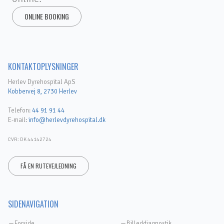
ONLINE BOOKING
KONTAKTOPLYSNINGER
Herlev Dyrehospital ApS
Kobbervej 8, 2730 Herlev
Telefon:
44 91 91 44
E-mail:
info@herlevdyrehospital.dk
CVR: DK 44142724
FÅ EN RUTEVEJLEDNING
SIDENAVIGATION
Forside
Billeddiagnostik