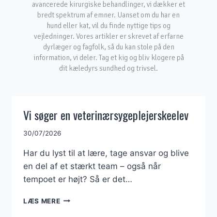
avancerede kirurgiske behandlinger, vi dækker et
bredt spektrum af emner. Uanset om du har en
hund eller kat, vil du finde nyttige tips og
vejledninger. Vores artikler er skrevet af erfarne
dyrlæger og fagfolk, så du kan stole på den
information, vi deler. Tag et kig og bliv klogere på
dit kæledyrs sundhed og trivsel.
Vi søger en veterinærsygeplejerskeelev
30/07/2026
Har du lyst til at lære, tage ansvar og blive
en del af et stærkt team – også når
tempoet er højt? Så er det…
VI
LÆS MERE
SØGER