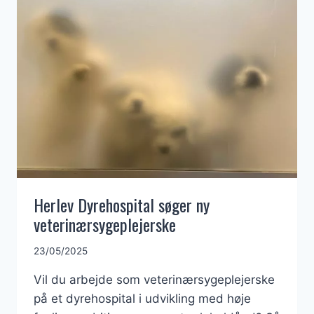
(PYOMETRA)
Herlev Dyrehospital søger ny
veterinærsygeplejerske
23/05/2025
Vil du arbejde som veterinærsygeplejerske
på et dyrehospital i udvikling med høje