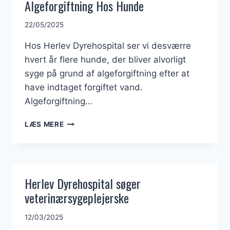
Algeforgiftning Hos Hunde
22/05/2025
Hos Herlev Dyrehospital ser vi desværre
hvert år flere hunde, der bliver alvorligt
syge på grund af algeforgiftning efter at
have indtaget forgiftet vand.
Algeforgiftning…
ALGEFORGIFTNING
LÆS MERE
HOS
HUNDE
Herlev Dyrehospital søger
veterinærsygeplejerske
12/03/2025