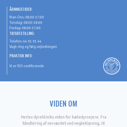
Fortsæt
ÅBNINGSTIDER:
til
Man-Ons: 08:00-17:00
indhold
Torsdag: 08:00-18:00
Fredag: 08:00-17:00
TIDSBESTILLING:
Telefon: 44 91 91 44
Vagt: ring og følg vejledningen
PRAKTISK INFO:
Vi er ISO-certificerede
VIDEN OM
Herlev dyrekliniks viden for kæledyrsejere. Fra
håndtering af nervøsitet ved negleklipning, til