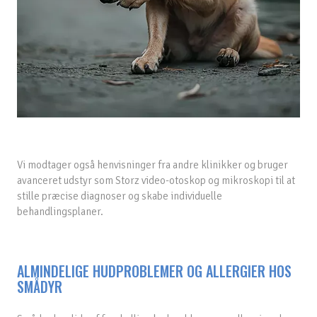
Vi modtager også henvisninger fra andre klinikker og bruger
avanceret udstyr som Storz video-otoskop og mikroskopi til at
stille præcise diagnoser og skabe individuelle
behandlingsplaner.
ALMINDELIGE HUDPROBLEMER OG ALLERGIER HOS
SMÅDYR