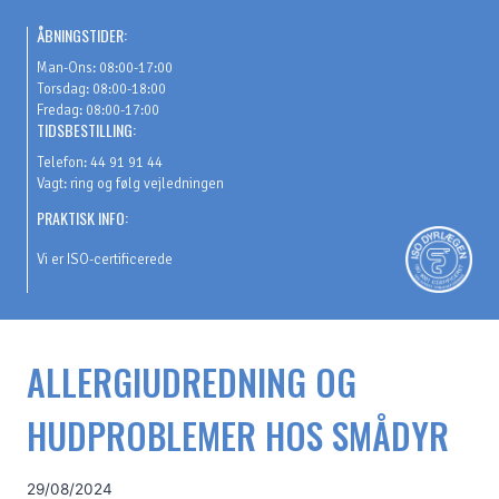
Fortsæt
ÅBNINGSTIDER:
til
Man-Ons: 08:00-17:00
indhold
Torsdag: 08:00-18:00
Fredag: 08:00-17:00
TIDSBESTILLING:
Telefon: 44 91 91 44
Vagt: ring og følg vejledningen
PRAKTISK INFO:
Vi er ISO-certificerede
ALLERGIUDREDNING OG
HUDPROBLEMER HOS SMÅDYR
29/08/2024