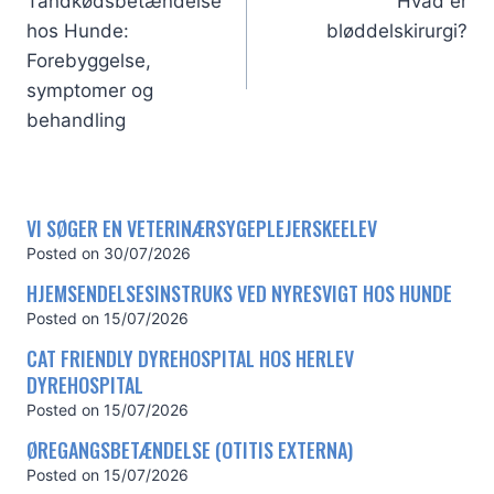
Tandkødsbetændelse
Hvad er
hos Hunde:
bløddelskirurgi?
Forebyggelse,
symptomer og
behandling
VI SØGER EN VETERINÆRSYGEPLEJERSKEELEV
Posted on
30/07/2026
HJEMSENDELSESINSTRUKS VED NYRESVIGT HOS HUNDE
Posted on
15/07/2026
CAT FRIENDLY DYREHOSPITAL HOS HERLEV
DYREHOSPITAL
Posted on
15/07/2026
ØREGANGSBETÆNDELSE (OTITIS EXTERNA)
Posted on
15/07/2026