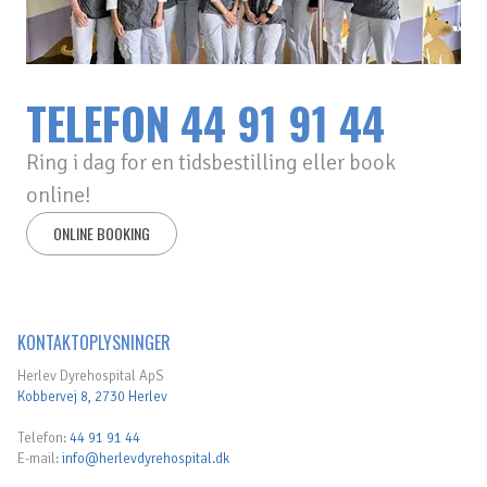
TELEFON
44 91 91 44
Ring i dag for en tidsbestilling eller book
online!
ONLINE BOOKING
KONTAKTOPLYSNINGER
Herlev Dyrehospital ApS
Kobbervej 8, 2730 Herlev
Telefon:
44 91 91 44
E-mail:
info@herlevdyrehospital.dk