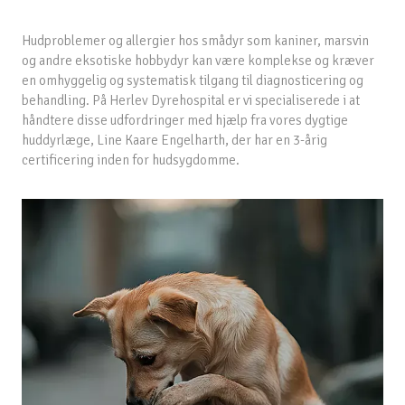
Hudproblemer og allergier hos smådyr som kaniner, marsvin
og andre eksotiske hobbydyr kan være komplekse og kræver
en omhyggelig og systematisk tilgang til diagnosticering og
behandling. På Herlev Dyrehospital er vi specialiserede i at
håndtere disse udfordringer med hjælp fra vores dygtige
huddyrlæge, Line Kaare Engelharth, der har en 3-årig
certificering inden for hudsygdomme.